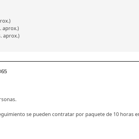
rox.)
 aprox.)
. aprox.)
365
rsonas.
seguimiento se pueden contratar por paquete de 10 horas e