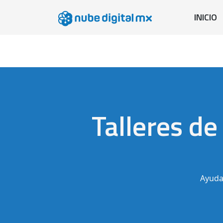
INICIO
Talleres d
Ayuda