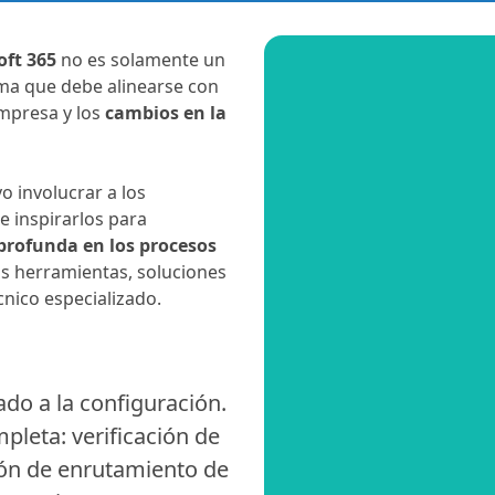
ft 365
no es solamente un
ama que debe alinearse con
mpresa y los
cambios en la
o involucrar a los
 inspirarlos para
profunda en los procesos
as herramientas, soluciones
cnico especializado.
do a la configuración.
pleta: verificación de
ión de enrutamiento de