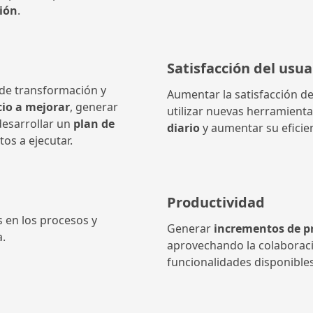
ión
.
Satisfacción del usua
 de transformación y
Aumentar la satisfacción 
io a mejorar
, generar
utilizar nuevas herramient
desarrollar un
plan de
diario
y aumentar su eficien
tos a ejecutar.
Productividad
 en los procesos y
Generar
incrementos de p
a.
aprovechando la colaboraci
funcionalidades disponibles