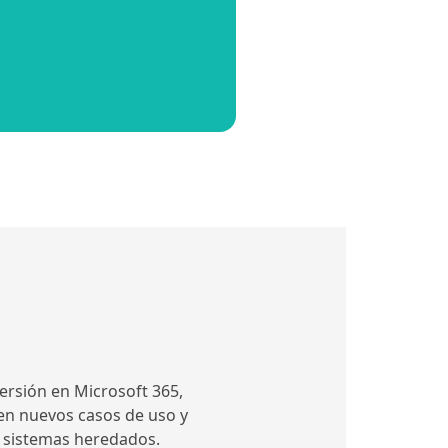
ersión en Microsoft 365,
en nuevos casos de uso y
e sistemas heredados.