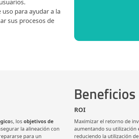
usuarios.
 uso para ayudar a la
ar sus procesos de
Beneficios
ROI
égico
s, los
objetivos de
Maximizar el retorno de inv
asegurar la alineación con
aumentando su utilización 
 prepararse para un
reduciendo la utilización d