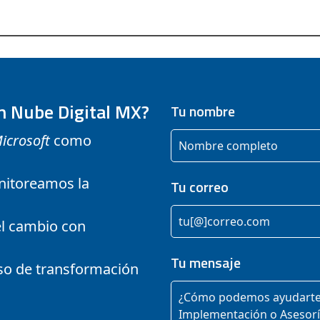
n Nube Digital MX?
Tu nombre
icrosoft
como
nitoreamos la
Tu correo
el cambio con
Tu mensaje
so de transformación