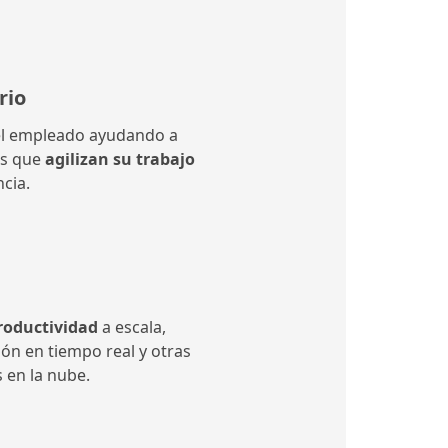
rio
del empleado ayudando a
as que
agilizan su trabajo
cia.
roductividad
a escala,
ón en tiempo real y otras
 en la nube.