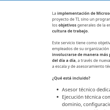
La
implementación de Microso
proyecto de TI, sino un progr
los
objetivos
generales de la e
cultura de trabajo
.
Este servicio tiene como objetiv
empleados de su organización e
involucrarse de manera más 
del día a día
, a través de nuev
a escala y de asesoramiento té
¿Qué está incluido?
Asesor técnico dedica
Ejecución técnica com
dominio, configurac