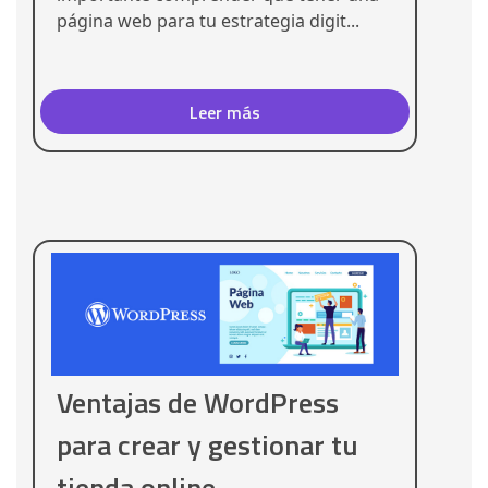
página web para tu estrategia digit...
Leer más
Ventajas de WordPress
para crear y gestionar tu
tienda online