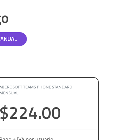
go
/ANUAL
MICROSOFT TEAMS PHONE STANDARD
MENSUAL
$224.00
Pago + IVA por usuario