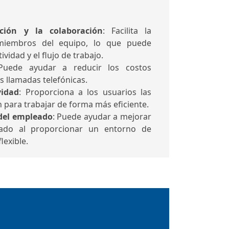
ción y la colaboración
: Facilita la
miembros del equipo, lo que puede
vidad y el flujo de trabajo.
Puede ayudar a reducir los costos
as llamadas telefónicas.
vidad
: Proporciona a los usuarios las
 para trabajar de forma más eficiente.
 del empleado
: Puede ayudar a mejorar
eado al proporcionar un entorno de
lexible.