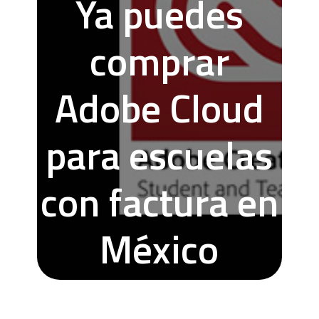
Ya puedes
comprar
Adobe Cloud
para escuelas
con factura en
México