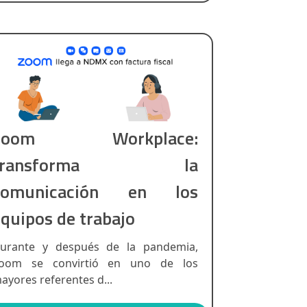
Zoom Workplace:
transforma la
comunicación en los
quipos de trabajo
urante y después de la pandemia,
oom se convirtió en uno de los
ayores referentes d...