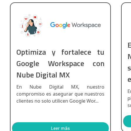
Optimiza y fortalece tu
Google Workspace con
Nube Digital MX
En Nube Digital MX, nuestro
E
compromiso es asegurar que nuestros
p
clientes no solo utilicen Google Wor...
s
Leer más