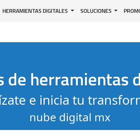
HERRAMIENTAS DIGITALES
SOLUCIONES
PROM
s de herramientas d
ízate e inicia tu transfo
nube digital mx