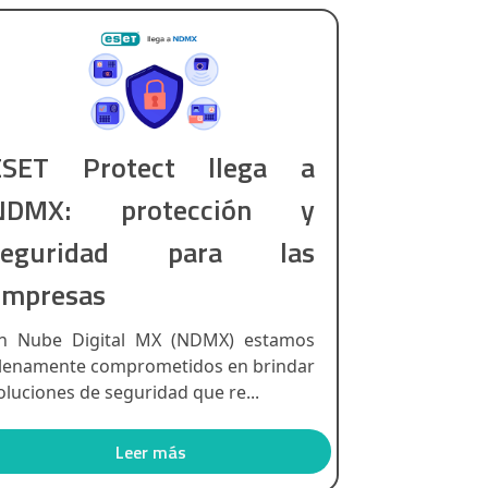
ESET Protect llega a
NDMX: protección y
seguridad para las
empresas
n Nube Digital MX (NDMX) estamos
lenamente comprometidos en brindar
oluciones de seguridad que re...
Leer más