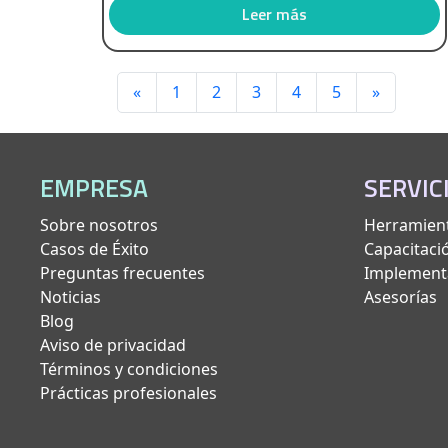
Leer más
«
1
2
3
4
5
»
EMPRESA
SERVIC
Sobre nosotros
Herramient
Casos de Éxito
Capacitaci
Preguntas frecuentes
Implement
Noticias
Asesorías
Blog
Aviso de privacidad
Términos y condiciones
Prácticas profesionales