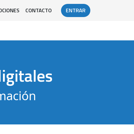
OCIONES
CONTACTO
ENTRAR
igitales
rmación