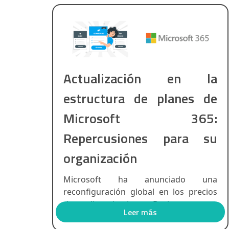
Actualización en la
estructura de planes de
Microsoft 365:
Repercusiones para su
organización
Microsoft ha anunciado una
reconfiguración global en los precios
de sus licenciamientos Busin...
Leer más