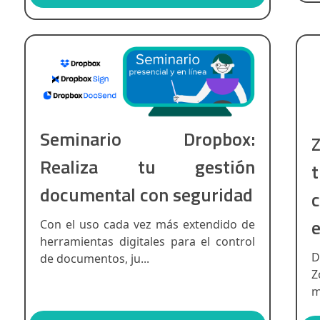
Seminario Dropbox:
Realiza tu gestión
documental con seguridad
e
Con el uso cada vez más extendido de
herramientas digitales para el control
D
de documentos, ju...
Z
m