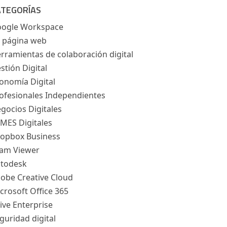
ATEGORÍAS
ogle Workspace
 página web
rramientas de colaboración digital
stión Digital
onomía Digital
ofesionales Independientes
gocios Digitales
MES Digitales
opbox Business
am Viewer
todesk
obe Creative Cloud
crosoft Office 365
ive Enterprise
guridad digital