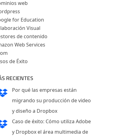
minios web
rdpress
ogle for Education
laboración Visual
stores de contenido
azon Web Services
oom
sos de Éxito
ÁS RECIENTES
Por qué las empresas están
migrando su producción de video
y diseño a Dropbox
Caso de éxito: Cómo utiliza Adobe
y Dropbox el área multimedia de