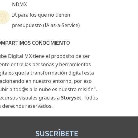
NDMX
IA para los que no tienen
presupuesto (IA as-a-Service)
OMPARTIMOS CONOCIMIENTO
be Digital MX tiene el propósito de ser
ente entre las personas y herramientas
gitales que la transformación digital esta
acionando en nuestro entorno, por eso
ubir a tod@s a la nube es nuestra misión".
ecursos visuales gracias a
Storyset
. Todos
s derechos reservados.
SUSCRÍBETE