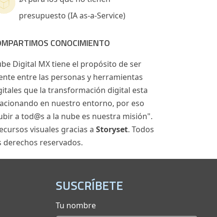
presupuesto (IA as-a-Service)
OMPARTIMOS CONOCIMIENTO
be Digital MX tiene el propósito de ser
ente entre las personas y herramientas
gitales que la transformación digital esta
acionando en nuestro entorno, por eso
ubir a tod@s a la nube es nuestra misión".
ecursos visuales gracias a
Storyset
. Todos
s derechos reservados.
SUSCRÍBETE
Tu nombre