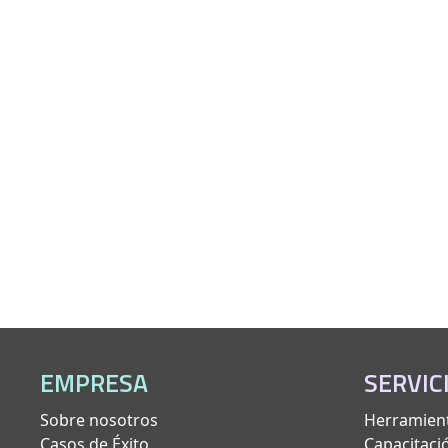
EMPRESA
SERVIC
Sobre nosotros
Herramient
Casos de Éxito
Capacitaci