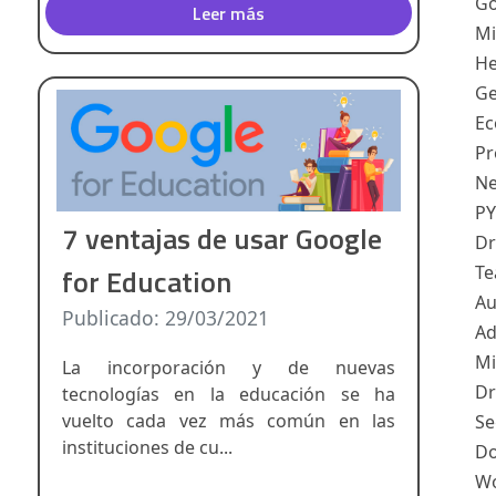
Go
Leer más
Mi
He
Ge
Ec
Pr
Ne
PY
7 ventajas de usar Google
Dr
Te
for Education
Au
Publicado: 29/03/2021
Ad
Mi
La incorporación y de nuevas
Dr
tecnologías en la educación se ha
vuelto cada vez más común en las
Se
instituciones de cu...
Do
Wo