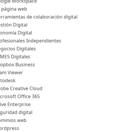
ogle Workspace
 página web
rramientas de colaboración digital
stión Digital
onomía Digital
ofesionales Independientes
gocios Digitales
MES Digitales
opbox Business
am Viewer
todesk
obe Creative Cloud
crosoft Office 365
ive Enterprise
guridad digital
minios web
rdpress