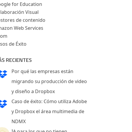
ogle for Education
laboración Visual
stores de contenido
azon Web Services
oom
sos de Éxito
ÁS RECIENTES
Por qué las empresas están
migrando su producción de video
y diseño a Dropbox
Caso de éxito: Cómo utiliza Adobe
y Dropbox el área multimedia de
NDMX
IA para los que no tienen