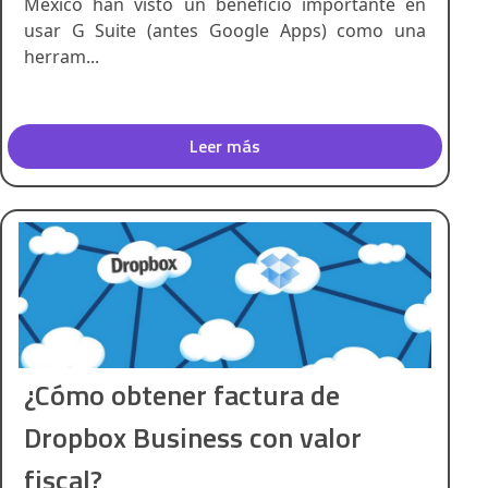
México han visto un beneficio importante en
usar G Suite (antes Google Apps) como una
herram...
Leer más
¿Cómo obtener factura de
Dropbox Business con valor
fiscal?