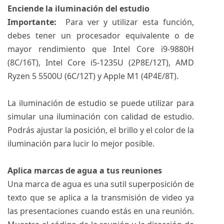
Enciende la iluminación del estudio
Importante:
Para ver y utilizar esta función,
debes tener un procesador equivalente o de
mayor rendimiento que Intel Core i9-9880H
(8C/16T), Intel Core i5-1235U (2P8E/12T), AMD
Ryzen 5 5500U (6C/12T) y Apple M1 (4P4E/8T).
La iluminación de estudio se puede utilizar para
simular una iluminación con calidad de estudio.
Podrás ajustar la posición, el brillo y el color de la
iluminación para lucir lo mejor posible.
Aplica marcas de agua a tus reuniones
Una marca de agua es una sutil superposición de
texto que se aplica a la transmisión de video ya
las presentaciones cuando estás en una reunión.