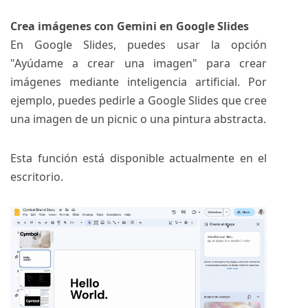
Crea imágenes con Gemini en Google Slides
En Google Slides, puedes usar la opción
"Ayúdame a crear una imagen" para crear
imágenes mediante inteligencia artificial. Por
ejemplo, puedes pedirle a Google Slides que cree
una imagen de un picnic o una pintura abstracta.
Esta función está disponible actualmente en el
escritorio.