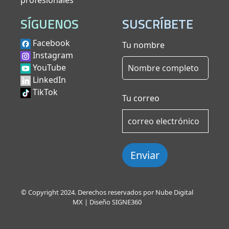
profesionales
SÍGUENOS
SUSCRÍBETE
Facebook
Tu nombre
Instagram
YouTube
LinkedIn
TikTok
Tu correo
Enviar
© Copyright 2024. Derechos reservados por Nube Digital
MX | Diseño
SIGNE360