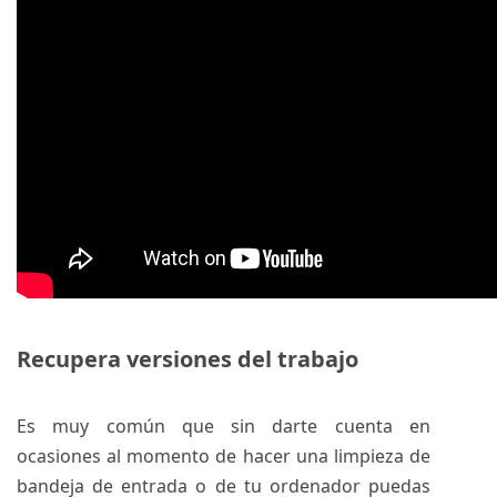
Recupera versiones del trabajo
Es muy común que sin darte cuenta en
ocasiones al momento de hacer una limpieza de
bandeja de entrada o de tu ordenador puedas