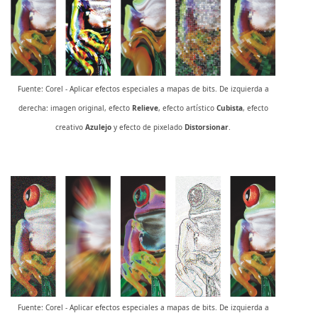
Fuente: Corel - Aplicar efectos especiales a mapas de bits. De izquierda a
derecha: imagen original, efecto
Relieve
, efecto artístico
Cubista
, efecto
creativo
Azulejo
y efecto de pixelado
Distorsionar
.
Fuente: Corel - Aplicar efectos especiales a mapas de bits. De izquierda a