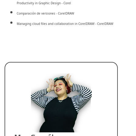
Productivity in Graphic Design - Corel
Comparación de versiones - CorelDRAW
Managing cloud files and collaboration in CorelDRAW - CorelDRAW