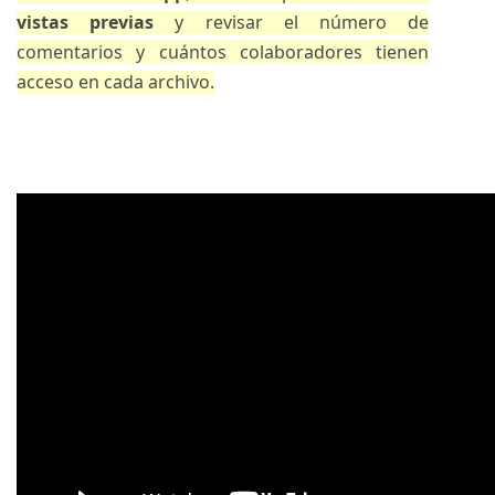
vistas previas
y revisar el número de
comentarios y cuántos colaboradores tienen
acceso en cada archivo.