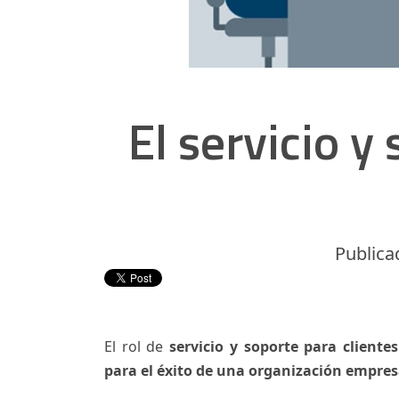
El servicio y
Publicad
El rol de
servicio y soporte para client
para el éxito de una organización empres