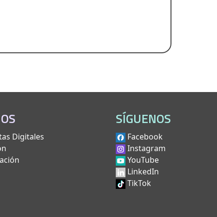
IOS
SÍGUENOS
as Digitales
Facebook
ón
Instagram
ación
YouTube
LinkedIn
TikTok