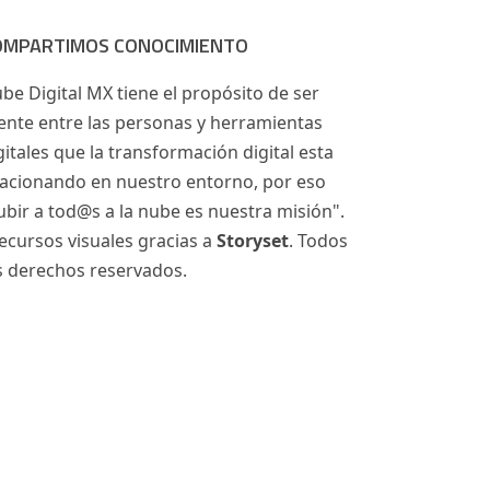
OMPARTIMOS CONOCIMIENTO
be Digital MX tiene el propósito de ser
ente entre las personas y herramientas
gitales que la transformación digital esta
acionando en nuestro entorno, por eso
ubir a tod@s a la nube es nuestra misión".
ecursos visuales gracias a
Storyset
. Todos
s derechos reservados.