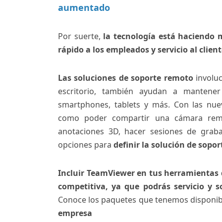
aumentado
Por suerte,
la tecnología está haciendo 
rápido a los empleados y servicio al clie
Las soluciones de soporte remoto
involu
escritorio, también ayudan a mantener 
smartphones, tablets y más. Con las nu
como poder compartir una cámara remo
anotaciones 3D, hacer sesiones de graba
opciones para
definir la solución de sopo
Incluir TeamViewer en tus herramientas 
competitiva, ya que podrás servicio y 
Conoce los paquetes que tenemos disponibl
empresa