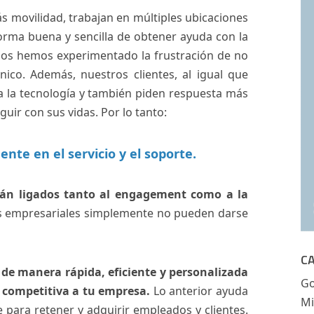
 movilidad, trabajan en múltiples ubicaciones
forma buena y sencilla de obtener ayuda con la
odos hemos experimentado la frustración de no
ico. Además, nuestros clientes, al igual que
 la tecnología y también piden respuesta más
ir con sus vidas. Por lo tanto:
te en el servicio y el soporte.
stán ligados tanto al engagement como a la
es empresariales simplemente no pueden darse
C
e de manera rápida, eficiente y personalizada
Go
y competitiva a tu empresa.
Lo anterior ayuda
Mi
 para retener y adquirir empleados y clientes.