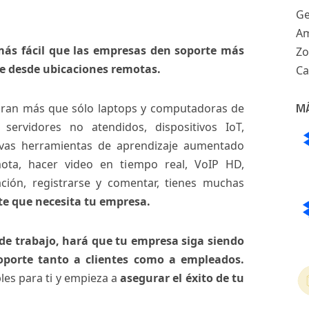
Ge
Am
más fácil que las empresas den soporte más
Z
nte desde ubicaciones remotas.
Ca
M
cran más que sólo laptops y computadoras de
servidores no atendidos, dispositivos IoT,
evas herramientas de aprendizaje aumentado
ta, hacer video en tiempo real, VoIP HD,
ción, registrarse y comentar, tienes muchas
rte que necesita tu empresa.
de trabajo, hará que tu empresa siga siendo
soporte tanto a clientes como a empleados.
es para ti y empieza a
asegurar el éxito de tu