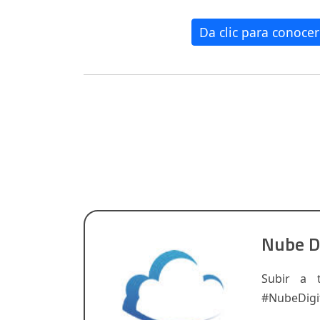
Da clic para conoc
Nube D
Subir a 
#NubeDigi