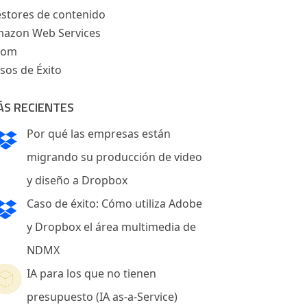
stores de contenido
azon Web Services
oom
sos de Éxito
ÁS RECIENTES
Por qué las empresas están
migrando su producción de video
y diseño a Dropbox
Caso de éxito: Cómo utiliza Adobe
y Dropbox el área multimedia de
NDMX
IA para los que no tienen
presupuesto (IA as-a-Service)