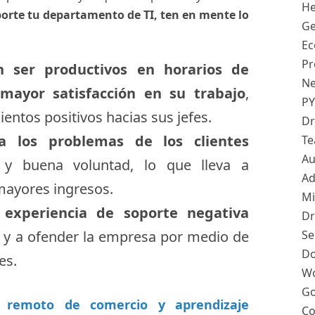
He
orte tu departamento de TI, ten en mente lo
Ge
Ec
Pr
 ser productivos en horarios de
Ne
 mayor satisfacción en su trabajo
,
PY
ntos positivos hacias sus jefes.
Dr
a los problemas de los clientes
Te
Au
y buena voluntad, lo que lleva a
Ad
mayores ingresos.
Mi
experiencia de soporte negativa
Dr
y a ofender la empresa por medio de
Se
Do
es.
Wo
Go
 remoto de comercio y aprendizaje
Co