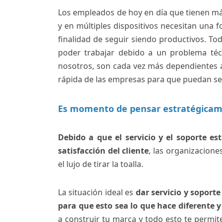
Los empleados de hoy en día que tienen más
y en múltiples dispositivos necesitan una 
finalidad de seguir siendo productivos. T
poder trabajar debido a un problema técn
nosotros, son cada vez más dependientes a
rápida de las empresas para que puedan segu
Es momento de pensar estratégicamen
Debido a que el servicio y el soporte e
satisfacción del cliente
, las organizacion
el lujo de tirar la toalla.
La situación ideal es
dar servicio y soport
para que esto sea lo que hace diferente 
a construir tu marca y todo esto te permite