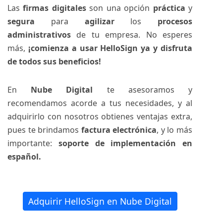
Las
firmas digitales
son una opción
práctica
y
segura
para
agilizar
los
procesos
administrativos
de tu empresa. No esperes
más,
¡comienza a usar HelloSign ya y disfruta
de todos sus beneficios!
En
Nube Digital
te asesoramos y
recomendamos acorde a tus necesidades, y al
adquirirlo con nosotros obtienes ventajas extra,
pues te brindamos
factura electrónica
, y lo más
importante:
soporte de implementación en
español.
Adquirir HelloSign en Nube Digital