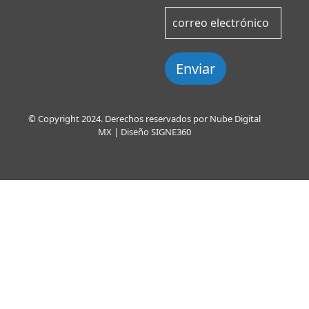
Enviar
© Copyright 2024. Derechos reservados por Nube Digital
MX | Diseño
SIGNE360