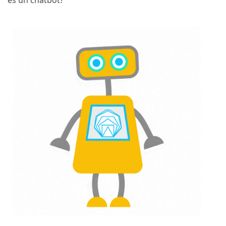
es un chatbot?