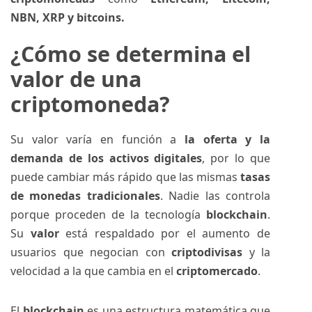
NBN, XRP y bitcoins.
¿Cómo se determina el
valor de una
criptomoneda?
Su valor varía en función a
la oferta y la
demanda de los activos digitales
, por lo que
puede cambiar más rápido que las mismas
tasas
de monedas tradicionales
. Nadie las controla
porque proceden de la tecnología
blockchain
.
Su
valor
está respaldado por el aumento de
usuarios que negocian con
criptodivisas
y la
velocidad a la que cambia en el
criptomercado
.
El
blockchain
es una estructura matemática que