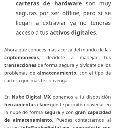
carteras de hardware
son muy
seguras por ser offline, pero si se
llegan a extraviar ya no tendrás
acceso a tus
activos digitales.
Ahora que conoces más acerca del mundo de las
criptomonedas
, decídete a manejar tus
transacciones
de forma segura y olvídate de los
problemas de
almacenamiento
, con el tipo de
cartera que más te convenga.
En
Nube Digital MX
ponemos a tu disposición
herramientas clave
que te permiten navegar en
la nube de forma
segura
y con
gran capacidad
de almacenamiento
. Puedes contactarnos al
correo
info@nubedigital.mx
, comunícate con