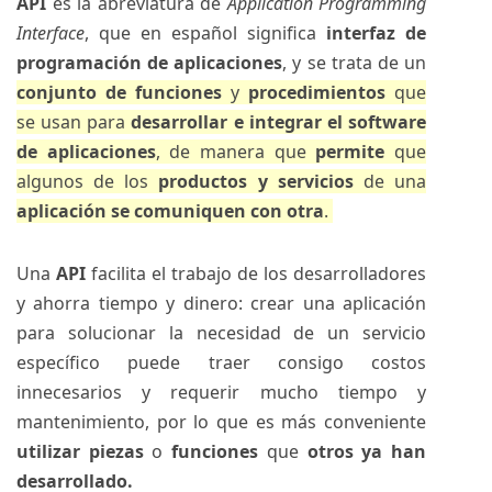
API
es la abreviatura de
Application Programming
Interface
, que en español significa
interfaz de
programación de aplicaciones
, y se trata de un
conjunto de funciones
y
procedimientos
que
se usan para
desarrollar e integrar el software
de aplicaciones
, de manera que
permite
que
algunos de los
productos y servicios
de una
aplicación
se comuniquen con otra
.
Una
API
facilita el trabajo de los desarrolladores
y ahorra tiempo y dinero: crear una aplicación
para solucionar la necesidad de un servicio
específico puede traer consigo costos
innecesarios y requerir mucho tiempo y
mantenimiento, por lo que es más conveniente
utilizar piezas
o
funciones
que
otros ya han
desarrollado.