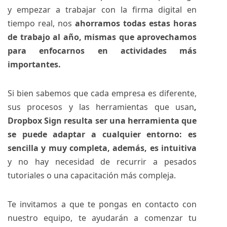
y empezar a trabajar con la firma digital en
tiempo real, nos
ahorramos todas estas horas
de trabajo al año, mismas que aprovechamos
para enfocarnos en actividades más
importantes.
Si bien sabemos que cada empresa es diferente,
sus procesos y las herramientas que usan
,
Dropbox Sign resulta ser una herramienta que
se puede adaptar a cualquier entorno: es
sencilla y muy completa, además, es intuitiva
y no hay necesidad de recurrir a pesados
tutoriales o una capacitación más compleja.
Te invitamos a que te pongas en contacto con
nuestro equipo, te ayudarán a comenzar tu