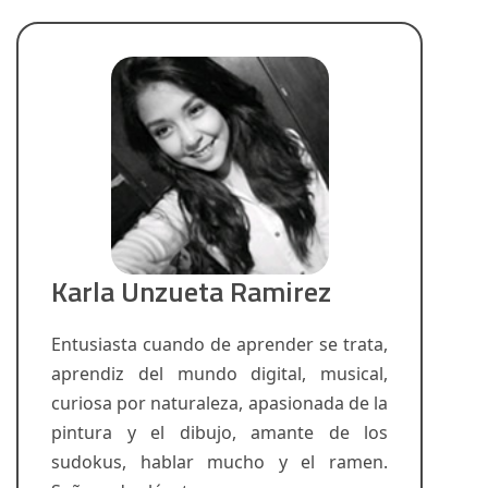
Karla Unzueta Ramirez
Entusiasta cuando de aprender se trata,
aprendiz del mundo digital, musical,
curiosa por naturaleza, apasionada de la
pintura y el dibujo, amante de los
sudokus, hablar mucho y el ramen.