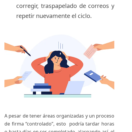
corregir, traspapelado de correos y
repetir nuevamente el ciclo.
A pesar de tener áreas organizadas y un proceso
de firma “controlado”, esto podría tardar horas
o hasta días en ser completado, alargando así, el