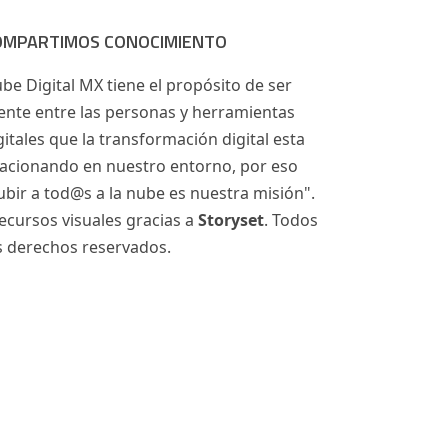
OMPARTIMOS CONOCIMIENTO
be Digital MX tiene el propósito de ser
ente entre las personas y herramientas
gitales que la transformación digital esta
acionando en nuestro entorno, por eso
ubir a tod@s a la nube es nuestra misión".
ecursos visuales gracias a
Storyset
. Todos
s derechos reservados.