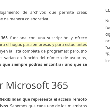
C
alojamiento de archivos que permite crear,
ne de manera colaborativa.
Nu
fu
di
 365
funciona con una suscripción y ofrece
oc
ara el hogar, para empresas y para estudiantes
"s
uyen la lista completa de programas; pero, ¡no
"R
s varían en función del número de usuarios,
lo
lo que siempre podrás encontrar
uno que se
r Microsoft 365
flexibilidad que representa el acceso remoto
hivos
. Sabemos que cada uno de los miembros