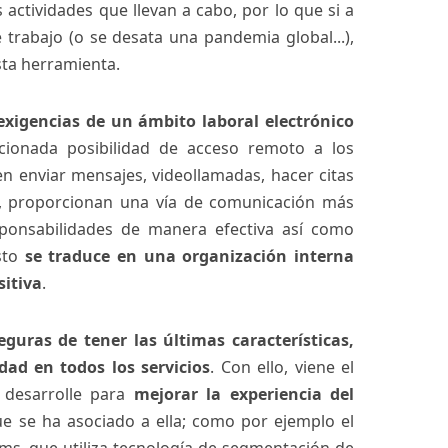
 actividades que llevan a cabo, por lo que si a
e trabajo (o se desata una pandemia global...),
sta herramienta.
exigencias de un ámbito laboral electrónico
cionada posibilidad de acceso remoto a los
 enviar mensajes, videollamadas, hacer citas
tc., proporcionan una vía de comunicación más
sponsabilidades de manera efectiva así como
sto
se traduce en una organización interna
sitiva
.
eguras de tener las últimas características,
dad en todos los servicios
. Con ello, viene el
 desarrolle para
mejorar la experiencia del
e se ha asociado a ella; como por ejemplo el