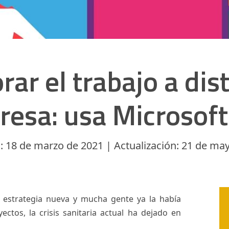
ar el trabajo a dist
esa: usa Microsof
: 18 de marzo de 2021 | Actualización: 21 de ma
estrategia nueva y mucha gente ya la había
ctos, la crisis sanitaria actual ha dejado en