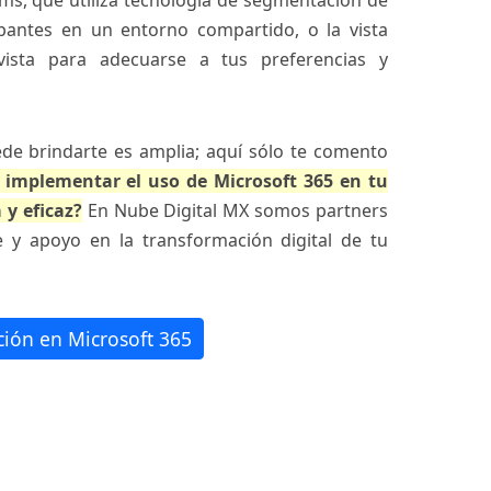
ms, que utiliza tecnología de segmentación de
ipantes en un entorno compartido, o la vista
vista para adecuarse a tus preferencias y
e brindarte es amplia; aquí sólo te comento
 implementar el uso de Microsoft 365 en tu
 y eficaz?
En Nube Digital MX somos partners
 y apoyo en la transformación digital de tu
ción en Microsoft 365