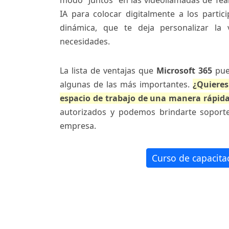
modo “Juntos” en las videollamadas de Tea
IA para colocar digitalmente a los partic
dinámica, que te deja personalizar la 
necesidades.
La lista de ventajas que
Microsoft 365
pued
algunas de las más importantes.
¿Quieres
espacio de trabajo de una manera rápida
autorizados y podemos brindarte soporte
empresa.
Curso de capacita