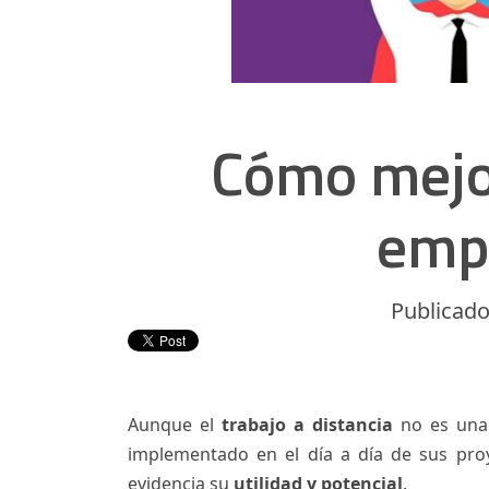
Cómo mejor
empr
Publicado
Aunque el
trabajo a distancia
no es una 
implementado en el día a día de sus proye
evidencia su
utilidad y potencial
.