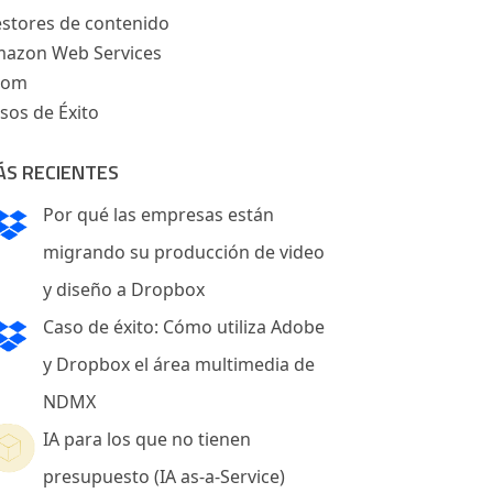
stores de contenido
azon Web Services
oom
sos de Éxito
ÁS RECIENTES
Por qué las empresas están
migrando su producción de video
y diseño a Dropbox
Caso de éxito: Cómo utiliza Adobe
y Dropbox el área multimedia de
NDMX
IA para los que no tienen
presupuesto (IA as-a-Service)