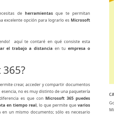
ecesitas de
herramientas
que te permitan
na excelente opción para lograrlo es
Microsoft
endo! aquí te contaré en qué consiste esta
ar el trabajo a distancia
en tu
empresa o
t 365?
ermite crear, acceder y compartir documentos
esencia, no es muy distinto de una paquetería
C
 diferencia es que con
Microsoft 365 puedes
Go
ta en tiempo real
, lo que permite que
varios
Mi
a
en un mismo documento; sólo es necesario