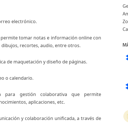
Ge
Am
rreo electrónico.
Z
Ca
 permite tomar notas e información online con
M
 dibujos, recortes, audio, entre otros.
ica de maquetación y diseño de páginas.
eo o calendario.
a para gestión colaborativa que permite
ocimientos, aplicaciones, etc.
nicación y colaboración unificada, a través de