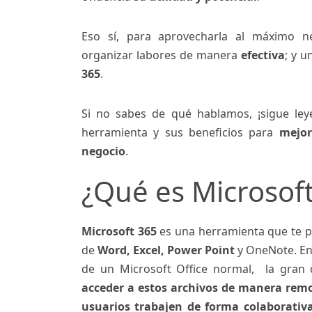
Eso sí, para aprovecharla al máximo n
organizar labores de manera
efectiva
; y u
365
.
Si no sabes de qué hablamos, ¡sigue ley
herramienta y sus beneficios para
mejor
negocio
.
¿Qué es Microsof
Microsoft 365
es una herramienta que te p
de
Word, Excel, Power Point
y OneNote. En 
de un Microsoft Office normal, la gran
acceder a estos archivos de manera remo
usuarios trabajen de forma colaborativ