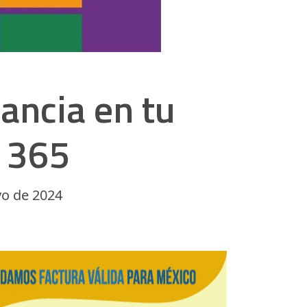
ancia en tu
t 365
yo de 2024