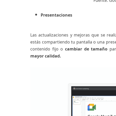
Fuente: Go
Presentaciones
Las actualizaciones y mejoras que se real
estás compartiendo tu pantalla o una presen
contenido fijo o
cambiar de tamaño
par
mayor calidad.