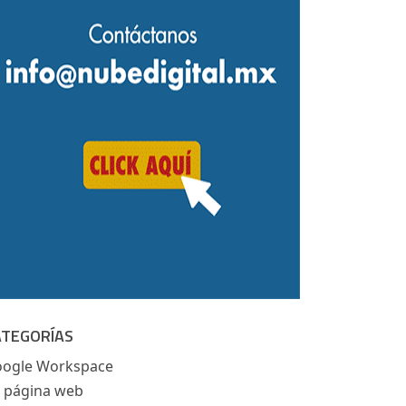
ATEGORÍAS
ogle Workspace
 página web