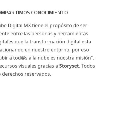
OMPARTIMOS CONOCIMIENTO
be Digital MX tiene el propósito de ser
ente entre las personas y herramientas
gitales que la transformación digital esta
acionando en nuestro entorno, por eso
ubir a tod@s a la nube es nuestra misión".
ecursos visuales gracias a
Storyset
. Todos
s derechos reservados.