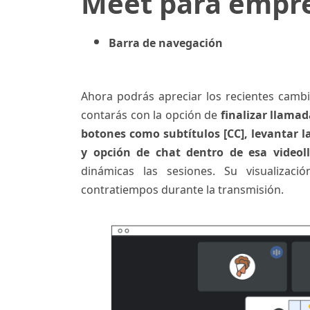
Meet para empr
Barra de navegación
Ahora podrás apreciar los recientes cambi
contarás con la opción de
finalizar llama
botones como subtítulos [CC], levantar l
y opción de chat dentro de esa video
dinámicas las sesiones. Su visualizaci
contratiempos durante la transmisión.