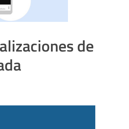
alizaciones de
ada