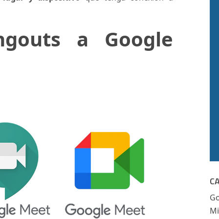
gouts a Google
C
Go
Mi