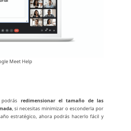
ogle Meet Help
a podrás
redimensionar el tamaño de las
amada
, si necesitas minimizar o esconderla por
ño estratégico, ahora podrás hacerlo fácil y