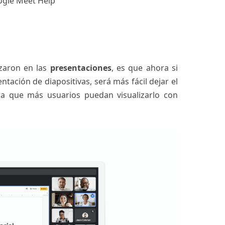
ogle Meet Help
izaron en las
presentaciones
, es que ahora si
tación de diapositivas, será más fácil dejar el
a que más usuarios puedan visualizarlo con