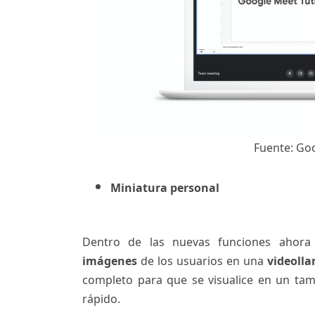
Fuente: Go
Miniatura personal
Dentro de las nuevas funciones ahor
imágenes
de los usuarios en una
videoll
completo para que se visualice en un tama
rápido.