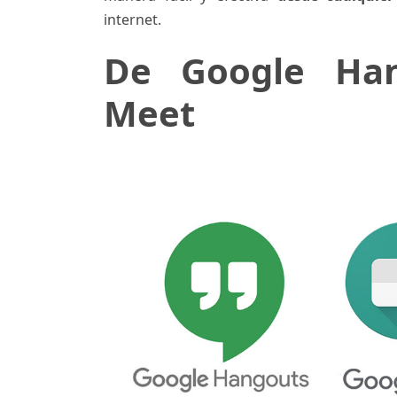
internet.
De Google Han
Meet