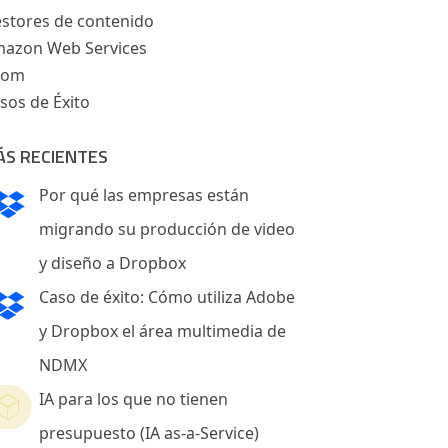
stores de contenido
azon Web Services
oom
sos de Éxito
ÁS RECIENTES
Por qué las empresas están
migrando su producción de video
y diseño a Dropbox
Caso de éxito: Cómo utiliza Adobe
y Dropbox el área multimedia de
NDMX
IA para los que no tienen
presupuesto (IA as-a-Service)