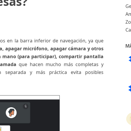
esas?
Ge
Am
Z
Ca
os en la barra inferior de navegación, ya que
M
da, apagar micrófono, apagar cámara y otros
a mano (para participar), compartir pantalla
llamada
que hacen mucho más completas y
ón separada y más práctica evita posibles