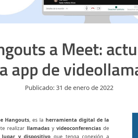
gouts a Meet: actu
ta app de videollam
Publicado: 31 de enero de 2022
le Hangouts
, es la
herramienta digital de la
te realizar
llamadas
y
videoconferencias
de
 lugar y dispositivo
que tenga conexión a