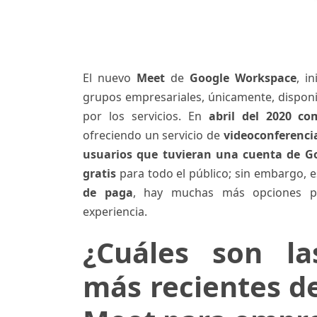
El nuevo
Meet
de
Google Workspace
, i
grupos empresariales, únicamente, disponi
por los servicios. En
abril del 2020 c
ofreciendo un servicio de
videoconferenci
usuarios que tuvieran una cuenta de G
gratis
para todo el público; sin embargo, e
de paga
, hay muchas más opciones p
experiencia.
¿Cuáles son la
más recientes d