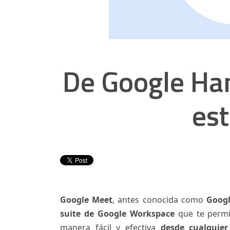
De Google Han
es
Google Meet
, antes conocida como
Goog
suite de Google Workspace
que te permi
manera fácil y efectiva
desde cualquier