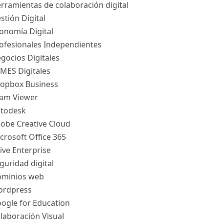
rramientas de colaboración digital
stión Digital
onomía Digital
ofesionales Independientes
gocios Digitales
MES Digitales
opbox Business
am Viewer
todesk
obe Creative Cloud
crosoft Office 365
ive Enterprise
guridad digital
minios web
rdpress
ogle for Education
laboración Visual