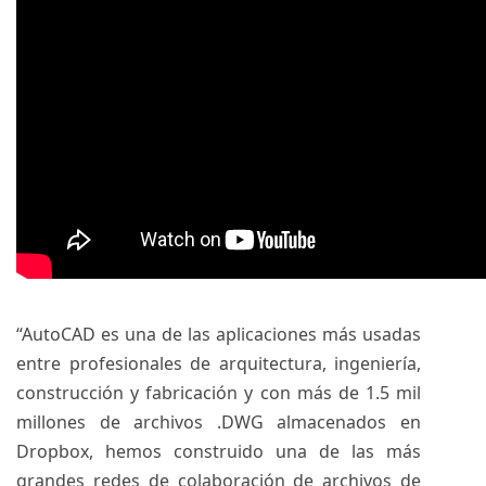
“AutoCAD es una de las aplicaciones más usadas
entre profesionales de arquitectura, ingeniería,
construcción y fabricación y con más de 1.5 mil
millones de archivos .DWG almacenados en
Dropbox, hemos construido una de las más
grandes redes de colaboración de archivos de