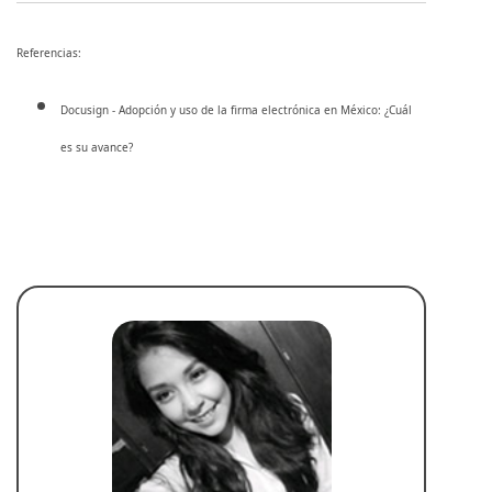
Referencias:
Docusign - Adopción y uso de la firma electrónica en México: ¿Cuál
es su avance?