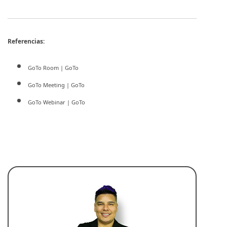
Referencias:
GoTo Room | GoTo
GoTo Meeting | GoTo
GoTo Webinar | GoTo