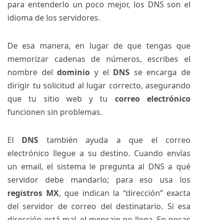
para entenderlo un poco mejor, los DNS son el
idioma de los servidores.
De esa manera, en lugar de que tengas que
memorizar cadenas de números, escribes el
nombre del
dominio
y el
DNS
se encarga de
dirigir tu solicitud al lugar correcto, asegurando
que tu sitio web y tu
correo electrónico
funcionen sin problemas.
El
DNS
también ayuda a que el correo
electrónico llegue a su destino. Cuando envías
un email, el sistema le pregunta al DNS a qué
servidor debe mandarlo; para eso usa los
registros MX
, que indican la “dirección” exacta
del servidor de correo del destinatario. Si esa
dirección está mal, el mensaje no llega. En pocas