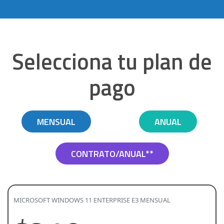
Selecciona tu plan de
pago
MENSUAL
ANUAL
CONTRATO/ANUAL**
MICROSOFT WINDOWS 11 ENTERPRISE E3 MENSUAL