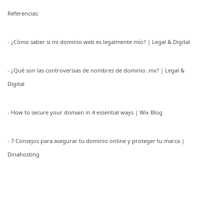
Referencias:
- ¿Cómo saber si mi dominio web es legalmente mío? | Legal & Digital
- ¿Qué son las controversias de nombres de dominio .mx? | Legal &
Digital
- How to secure your domain in 4 essential ways | Wix Blog
- 7 Consejos para asegurar tu dominio online y proteger tu marca |
Dinahosting